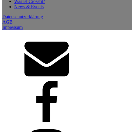
Was ist Crossfit?
News & Events
Datenschutzerklärung
AGB
Impressum