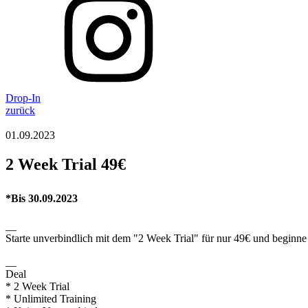
Drop-In
zurück
01.09.2023
2 Week Trial 49€
*Bis 30.09.2023
__
Starte unverbindlich mit dem "2 Week Trial" für nur 49€ und beginn
__
Deal
* 2 Week Trial
* Unlimited Training