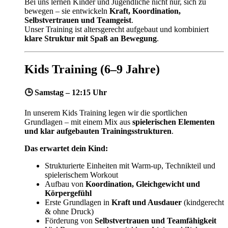
Bei uns lernen Kinder und Jugendliche nicht nur, sich zu
bewegen – sie entwickeln
Kraft, Koordination,
Selbstvertrauen und Teamgeist
.
Unser Training ist altersgerecht aufgebaut und kombiniert
klare Struktur mit Spaß an Bewegung
.
Kids Training (6–9 Jahre)
🕒 Samstag – 12:15 Uhr
In unserem Kids Training legen wir die sportlichen
Grundlagen – mit einem Mix aus
spielerischen Elementen
und klar aufgebauten Trainingsstrukturen
.
Das erwartet dein Kind:
Strukturierte Einheiten mit Warm-up, Technikteil und
spielerischem Workout
Aufbau von
Koordination, Gleichgewicht und
Körpergefühl
Erste Grundlagen in
Kraft und Ausdauer
(kindgerecht
& ohne Druck)
Förderung von
Selbstvertrauen und Teamfähigkeit