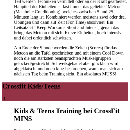
Teil werden Techniken vermittelt oder an der Kraft gearbeitet.
Hauptteil der Einheiten ist fast immer das geliebte “Metcon“
(Metabolic Conditioning), welches zwischen 5 und 25
Minuten lang ist. Kombiniert werden meistens zwei oder drei
Übungen und dann auf Zeit (For Time) absolviert. Ein
Leitsatz ist “Keep Workouts Short and Intens”, genau das
bringt das Metcon mit sich. Kurze Einheiten, hoch Intensiv
und dabei ordentlich schwitzen.
Am Ende der Stunde werden die Zeiten (Scores) für das
Metcon an die Tafel geschrieben und mit einem Cool Down
noch die am stärksten beanspruchten Muskelgruppen
gelockert/gestretcht. Schweißgebadet aber glücklich wird
abgeklatscht und noch kurz besprochen, wann man sich am
nächsten Tag beim Training sieht. Ein absolutes MUSS!
Crossfit Kids/Teens
Kids & Teens Training bei CrossFit
MINS