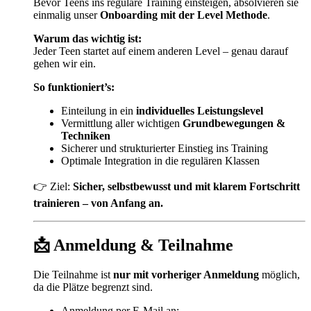
Bevor Teens ins reguläre Training einsteigen, absolvieren sie
einmalig unser
Onboarding mit der Level Methode
.
Warum das wichtig ist:
Jeder Teen startet auf einem anderen Level – genau darauf
gehen wir ein.
So funktioniert’s:
Einteilung in ein
individuelles Leistungslevel
Vermittlung aller wichtigen
Grundbewegungen &
Techniken
Sicherer und strukturierter Einstieg ins Training
Optimale Integration in die regulären Klassen
👉 Ziel:
Sicher, selbstbewusst und mit klarem Fortschritt
trainieren – von Anfang an.
📩 Anmeldung & Teilnahme
Die Teilnahme ist
nur mit vorheriger Anmeldung
möglich,
da die Plätze begrenzt sind.
Anmeldung per E-Mail an: