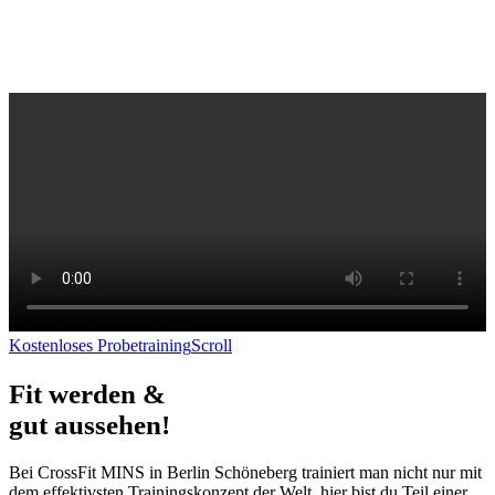
Kostenloses Probetraining
Scroll
Fit werden &
gut aussehen!
Bei CrossFit MINS in Berlin Schöneberg trainiert man nicht nur mit
dem effektivsten Trainingskonzept der Welt, hier bist du Teil einer