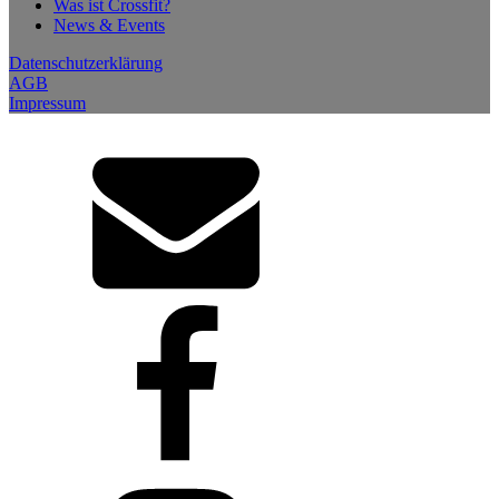
Was ist Crossfit?
News & Events
Datenschutzerklärung
AGB
Impressum