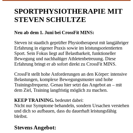
SPORTPHYSIOTHERAPIE MIT
STEVEN SCHULTZE
Neu ab dem 1. Juni bei CrossFit MINS:
Steven ist staatlich geprüfter Physiotherapeut mit langjähriger
Erfahrung in eigener Praxis sowie im leistungsorientierten
Sport. Sein Fokus liegt auf Belastbarkeit, funktioneller
Bewegung und nachhaltiger Athletenbetreuung. Diese
Erfahrung bringt er ab sofort direkt zu CrossFit MINS.
CrossFit stellt hohe Anforderungen an den Körper: intensive
Belastungen, komplexe Bewegungsmuster und hohe
Trainingsfrequenz. Genau hier setzt das Angebot an – mit
dem Ziel, Training langfristig möglich zu machen.
KEEP TRAINING.
bedeutet dabei:
Nicht nur Symptome behandeln, sondern Ursachen verstehen
und dich so aufbauen, dass du dauerhaft leistungsfähig
bleibst.
Stevens Angebot: