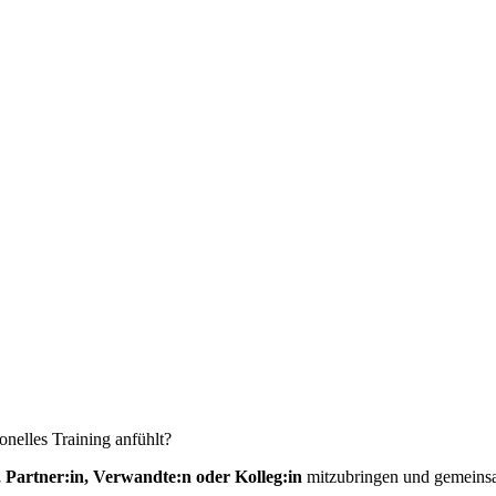
nelles Training anfühlt?
, Partner:in, Verwandte:n oder Kolleg:in
mitzubringen und gemeinsam