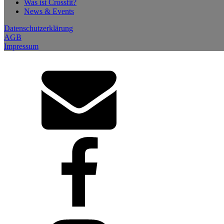
Was ist Crossfit?
News & Events
Datenschutzerklärung
AGB
Impressum