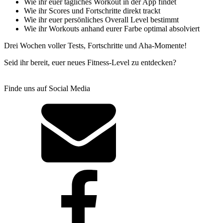
Wie ihr euer tägliches Workout in der App findet
Wie ihr Scores und Fortschritte direkt trackt
Wie ihr euer persönliches Overall Level bestimmt
Wie ihr Workouts anhand eurer Farbe optimal absolviert
Drei Wochen voller Tests, Fortschritte und Aha-Momente!
Seid ihr bereit, euer neues Fitness-Level zu entdecken?
Finde uns auf Social Media