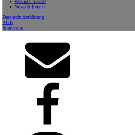
Was ist Crossfit?
News & Events
Datenschutzerklärung
AGB
Impressum