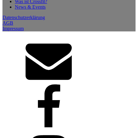
Was ist Crossfit?
News & Events
Datenschutzerklärung
AGB
Impressum