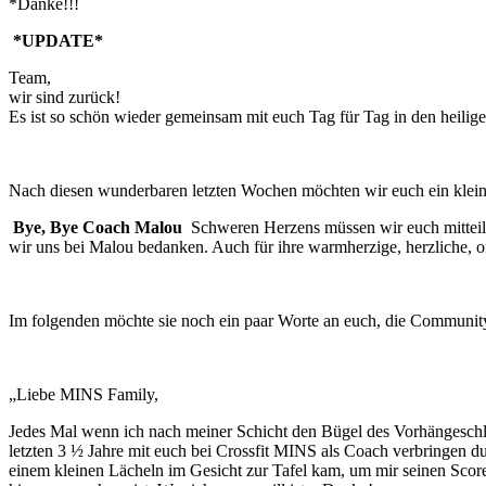
*Danke!!!
*UPDATE*
Team,
wir sind zurück!
Es ist so schön wieder gemeinsam mit euch Tag für Tag in den heilige
Nach diesen wunderbaren letzten Wochen möchten wir euch ein klei
Bye, Bye Coach Malou
Schweren Herzens müssen wir euch mitteil
wir uns bei Malou bedanken. Auch für ihre warmherzige, herzliche, off
Im folgenden möchte sie noch ein paar Worte an euch, die Community
„Liebe MINS Family,
Jedes Mal wenn ich nach meiner Schicht den Bügel des Vorhängeschlos
letzten 3 ½ Jahre mit euch bei Crossfit MINS als Coach verbringen dur
einem kleinen Lächeln im Gesicht zur Tafel kam, um mir seinen Score