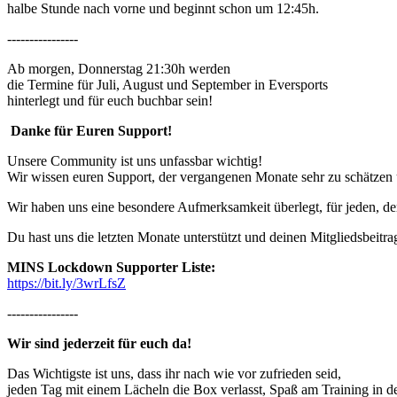
halbe Stunde nach vorne und beginnt schon um 12:45h.
----------------
Ab morgen, Donnerstag 21:30h werden
die Termine für Juli, August und September in Eversports
hinterlegt und für euch buchbar sein!
Danke für Euren Support!
Unsere Community ist uns unfassbar wichtig!
Wir wissen euren Support, der vergangenen Monate sehr zu schätzen u
Wir haben uns eine besondere Aufmerksamkeit überlegt, für jeden, d
Du hast uns die letzten Monate unterstützt und deinen Mitgliedsbeitrag
MINS Lockdown Supporter Liste:
https://bit.ly/3wrLfsZ
----------------
Wir sind jederzeit für euch da!
Das Wichtigste ist uns, dass ihr nach wie vor zufrieden seid,
jeden Tag mit einem Lächeln die Box verlasst, Spaß am Training in de