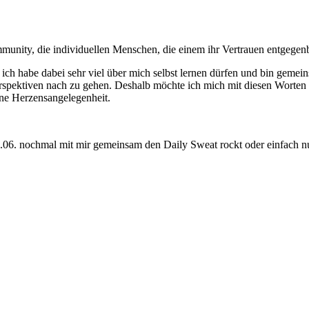
mmunity, die individuellen Menschen, die einem ihr Vertrauen entgegenb
 ich habe dabei sehr viel über mich selbst lernen dürfen und bin geme
erspektiven nach zu gehen. Deshalb möchte ich mich mit diesen Worten 
ine Herzensangelegenheit.
27.06. nochmal mit mir gemeinsam den Daily Sweat rockt oder einfach n