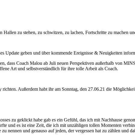
n Hallen zu stehen, zu schwitzen, zu lachen, Fortschritte zu machen und
nes Update geben und über kommende Ereignisse & Neuigkeiten inform
en, dass Coach Malou ab Juli neuen Perspektiven außerhalb von MINS
ene Art und selbstverständlich für ihre tolle Arbeit als Coach.
 richten. Außerdem habt ihr am Sonntag, den 27.06.21 die Möglichkei
ses zu geklickt habe gab es ein Gefühl, das ich mit Nachhause genomme
fte und es ist eine Zeit, die ich mit unzähligen tollen Momenten verbin
 zu nennen und genauso auf jeden, der vergessen hat zu zählen und da