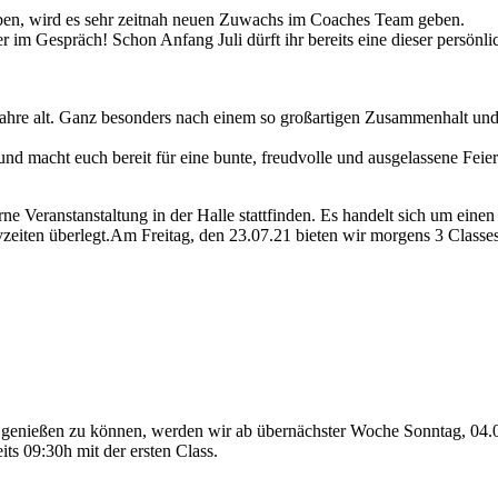
 haben, wird es sehr zeitnah neuen Zuwachs im Coaches Team geben.
ier im Gespräch! Schon Anfang Juli dürft ihr bereits eine dieser persönl
Jahre alt. Ganz besonders nach einem so großartigen Zusammenhalt un
und macht euch bereit für eine bunte, freudvolle und ausgelassene Feier
 Veranstanstaltung in der Halle stattfinden. Es handelt sich um einen 
zeiten überlegt.Am Freitag, den 23.07.21 bieten wir morgens 3 Classes
 genießen zu können, werden wir ab übernächster Woche Sonntag, 04.0
ts 09:30h mit der ersten Class.