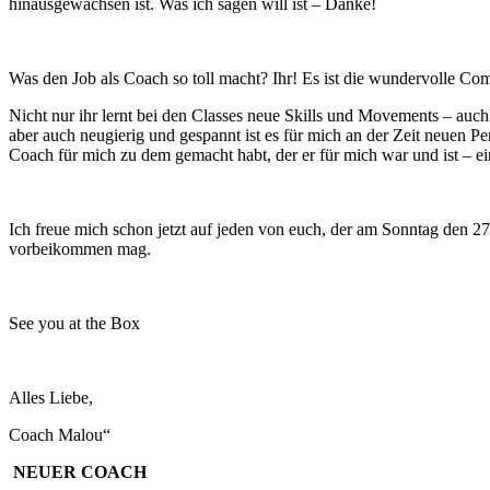
hinausgewachsen ist. Was ich sagen will ist – Danke!
Was den Job als Coach so toll macht? Ihr! Es ist die wundervolle Co
Nicht nur ihr lernt bei den Classes neue Skills und Movements – auch
aber auch neugierig und gespannt ist es für mich an der Zeit neuen P
Coach für mich zu dem gemacht habt, der er für mich war und ist – e
Ich freue mich schon jetzt auf jeden von euch, der am Sonntag den 
vorbeikommen mag.
See you at the Box
Alles Liebe,
Coach Malou“
NEUER COACH