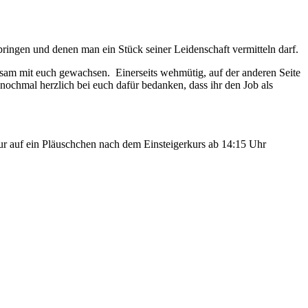
ringen und denen man ein Stück seiner Leidenschaft vermitteln darf.
insam mit euch gewachsen. Einerseits wehmütig, auf der anderen Seite
nochmal herzlich bei euch dafür bedanken, dass ihr den Job als
ur auf ein Pläuschchen nach dem Einsteigerkurs ab 14:15 Uhr