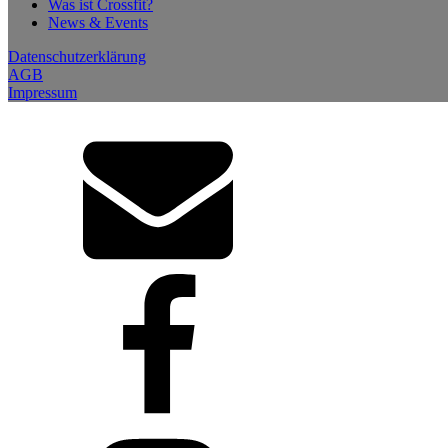
Was ist Crossfit?
News & Events
Datenschutzerklärung
AGB
Impressum