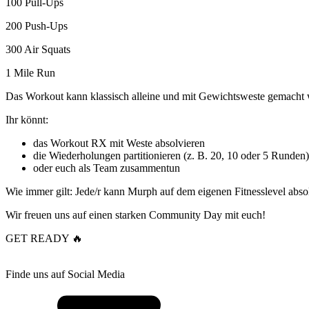
100 Pull-Ups
200 Push-Ups
300 Air Squats
1 Mile Run
Das Workout kann klassisch alleine und mit Gewichtsweste gemacht 
Ihr könnt:
das Workout RX mit Weste absolvieren
die Wiederholungen partitionieren (z. B. 20, 10 oder 5 Runden)
oder euch als Team zusammentun
Wie immer gilt: Jede/r kann Murph auf dem eigenen Fitnesslevel abs
Wir freuen uns auf einen starken Community Day mit euch!
GET READY 🔥
Finde uns auf Social Media