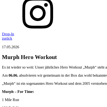
Drop-In
zurück
17.05.2026
Murph Hero Workout
Es ist wieder so weit: Unser jährliches Hero Workout „Murph“ steht 
Am
06.06.
absolvieren wir gemeinsam in der Box das wohl bekannt
„Murph“ ist ein sogenanntes Hero Workout und dem 2005 verstorbenen
Murph – For Time:
1 Mile Run