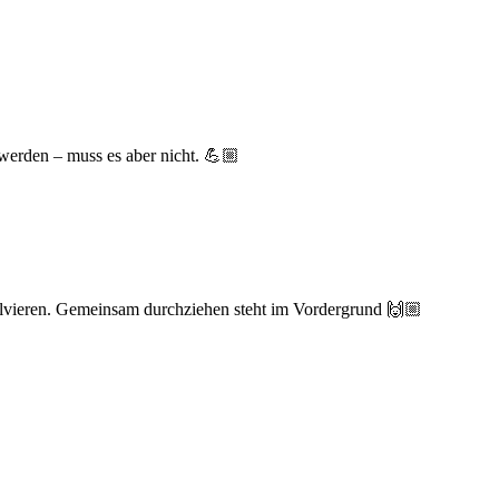
werden – muss es aber nicht. 💪🏼
olvieren. Gemeinsam durchziehen steht im Vordergrund 🙌🏼