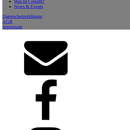
Was ist Crossfit?
News & Events
Datenschutzerklärung
AGB
Impressum