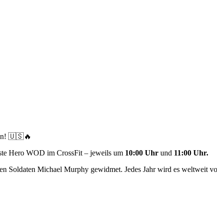
an! 🇺🇸🔥
este Hero WOD im CrossFit – jeweils um
10:00 Uhr
und
11:00 Uhr.
 Soldaten Michael Murphy gewidmet. Jedes Jahr wird es weltweit von 