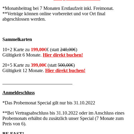
*Monatsbeitrag bei 7 Monaten Erstlaufzeit inkl. Freimonat.
**Verträge können online vorbereitet und vor Ort final
abgeschlossen werden.
Sammelkarten
10+2 Karte zu
199,00€
€ (statt
240,00€
)
Gültigkeit 6 Monate.
Hier direkt buchen!
20+5 Karte zu
399,00€
(statt
500,00€
)
Gültigkeit 12 Monate.
Hier direkt buchen!
__________________________
Anmeldeschluss
*Das Probemonat Special gilt nur bis 31.10.2022
**Bei Vertragsabschluss bis 31.10.2022 oder im Anschluss eines
Probemonats erhältst du zusätzlich unser Special (7 Monate zum
Preis von 6).
BE FAST!