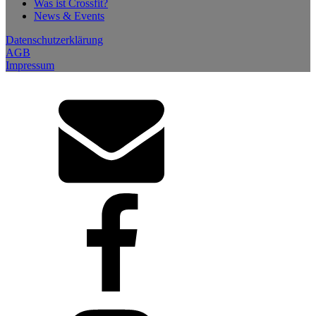
Was ist Crossfit?
News & Events
Datenschutzerklärung
AGB
Impressum