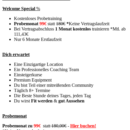
Welcome Special
%
Kostenloses Probetraining
Probemonat
99€
statt
180€
*
Keine Vertragslaufzeit
Bei Vertragsabschluss
1 Monat kostenlos
trainieren *Mtl. ab
111,43€
Nur 6 Monate Erstlaufzeit
Dich erwartet
Eine Einzigartige Location
Ein Professionelles Coaching Team
Einsteigerkurse
Premium Equipment
Du bist Teil einer mitreißenden Community
Täglich 8+ Termine
Die Beste Stunde deines Tages, jeden Tag
Du wirst
Fit werden
&
gut Aussehen
Probemonat
Probemonat zu
99€
statt
180,00€
-
Hier buchen!