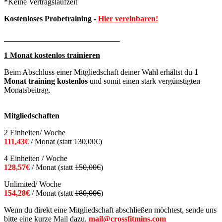
*Keine Vertragslaufzeit
Kostenloses Probetraining
-
Hier vereinbaren!
__________________________
1 Monat kostenlos trainieren
Beim Abschluss einer Mitgliedschaft deiner Wahl erhältst du
1
Monat training kostenlos
und somit einen stark vergünstigten
Monatsbeitrag.
Mitgliedschaften
2 Einheiten/ Woche
111,43€
/ Monat (statt
130,00€
)
4 Einheiten / Woche
128,57€
/ Monat (statt
150,00€
)
Unlimited/ Woche
154,28€
/ Monat (statt
180,00€
)
Wenn du direkt eine Mitgliedschaft abschließen möchtest, sende uns
bitte eine kurze Mail dazu.
mail@crossfitmins.com