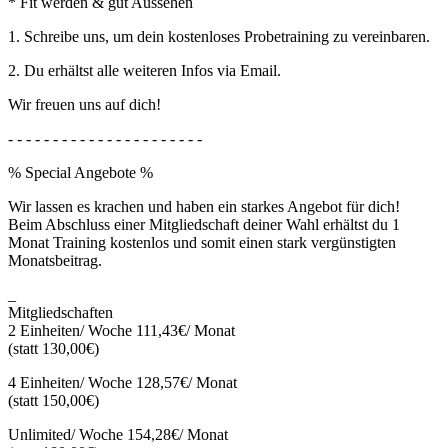
* Fit werden & gut Aussehen
1. Schreibe uns, um dein kostenloses Probetraining zu vereinbaren.
2. Du erhältst alle weiteren Infos via Email.
Wir freuen uns auf dich!
- - - - - - - - - - - - - - - - - - - - - -
% Special Angebote %
Wir lassen es krachen und haben ein starkes Angebot für dich!
Beim Abschluss einer Mitgliedschaft deiner Wahl erhältst du 1
Monat Training kostenlos und somit einen stark vergünstigten
Monatsbeitrag.
_
Mitgliedschaften
2 Einheiten/ Woche 111,43€/ Monat
(statt 130,00€)
4 Einheiten/ Woche 128,57€/ Monat
(statt 150,00€)
Unlimited/ Woche 154,28€/ Monat