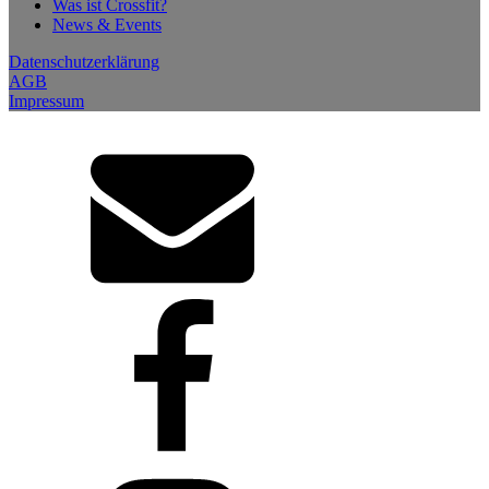
Was ist Crossfit?
News & Events
Datenschutzerklärung
AGB
Impressum