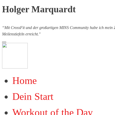
Holger Marquardt
“Mit CrossFit und der großartigen MINS Community habe ich mein Zie
Meilenstiefeln erreicht."
Home
Dein Start
Workout of the Day