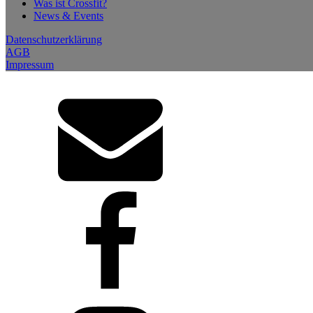
Was ist Crossfit?
News & Events
Datenschutzerklärung
AGB
Impressum