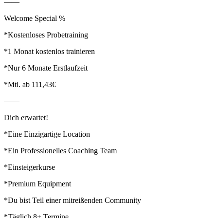
——
Welcome Special %
*Kostenloses Probetraining
*1 Monat kostenlos trainieren
*Nur 6 Monate Erstlaufzeit
*Mtl. ab 111,43€
——
Dich erwartet!
*Eine Einzigartige Location
*Ein Professionelles Coaching Team
*Einsteigerkurse
*Premium Equipment
*Du bist Teil einer mitreißenden Community
*Täglich 8+ Termine